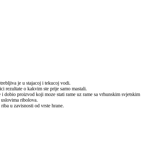
trebljiva je u stajacoj i tekucoj vodi.
rezultate o kakvim ste prije samo mastali.
ile i dobio proizvod koji moze stati rame uz rame sa vrhunskim svjetski
 uslovima ribolova.
 riba u zavisnosti od vrste hrane.