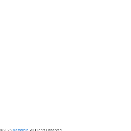
© 2026
Masterbih
. All Rights Reserved.