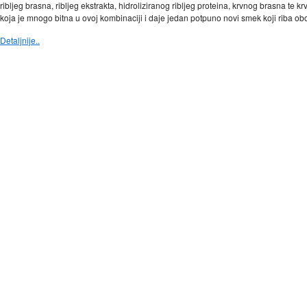
ribljeg brasna, ribljeg ekstrakta, hidroliziranog ribljeg proteina, krvnog brasna te 
koja je mnogo bitna u ovoj kombinaciji i daje jedan potpuno novi smek koji riba ob
Detaljnije..