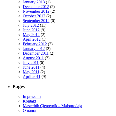
January 2013
(1)
December 2012
(2)
November 2012
(2)
October 2012
(2)
September 2012
(6)
July 2012
(11)
June 2012
(9)
May 2012
(2)
April 2012
(1)
February 2012
(2)
January 2012
(2)
December 2011
(2)
August 2011
(2)
July 2011
(6)
June 2011
(4)
May 2011
(2)
April 2011
(9)
Pages
Impressum
Kontakt
Masterbih Cjenovnik – Maloprodaja
O nama