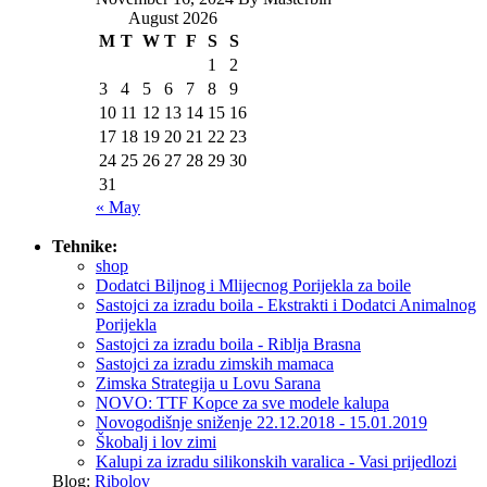
August 2026
M
T
W
T
F
S
S
1
2
3
4
5
6
7
8
9
10
11
12
13
14
15
16
17
18
19
20
21
22
23
24
25
26
27
28
29
30
31
« May
Tehnike:
shop
Dodatci Biljnog i Mlijecnog Porijekla za boile
Sastojci za izradu boila - Ekstrakti i Dodatci Animalnog
Porijekla
Sastojci za izradu boila - Riblja Brasna
Sastojci za izradu zimskih mamaca
Zimska Strategija u Lovu Sarana
NOVO: TTF Kopce za sve modele kalupa
Novogodišnje sniženje 22.12.2018 - 15.01.2019
Škobalj i lov zimi
Kalupi za izradu silikonskih varalica - Vasi prijedlozi
Blog:
Ribolov