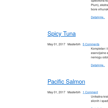
Specificna k
Plum), ekstra
tvore vrhuns
Detaljnije..
Spicy Tuna
May 01, 2017
Masterbih
5 Comments
Kompletan i 
esencijalne e
nemogu odolj
Detaljnije..
Pacific Salmon
May 01, 2017
Masterbih
1 Comment
Unikatna kra
slicnih i spa