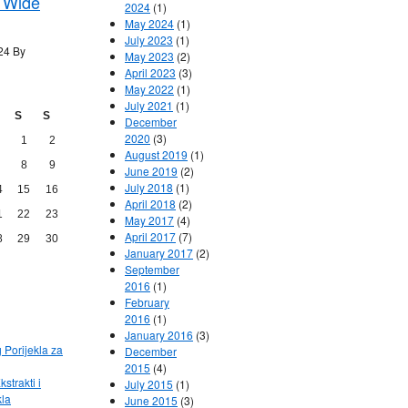
 Wide
2024
(1)
May 2024
(1)
July 2023
(1)
24 By
May 2023
(2)
April 2023
(3)
May 2022
(1)
July 2021
(1)
S
S
December
2020
(3)
1
2
August 2019
(1)
8
9
June 2019
(2)
July 2018
(1)
4
15
16
April 2018
(2)
1
22
23
May 2017
(4)
April 2017
(7)
8
29
30
January 2017
(2)
September
2016
(1)
February
2016
(1)
January 2016
(3)
g Porijekla za
December
2015
(4)
kstrakti i
July 2015
(1)
kla
June 2015
(3)