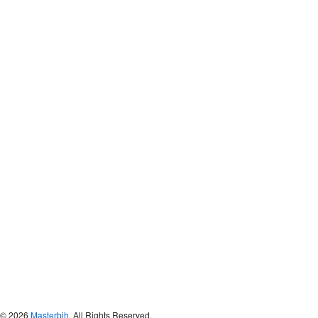
© 2026
Masterbih
. All Rights Reserved.