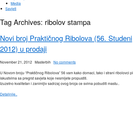
Media
Savjeti
Tag Archives:
ribolov stampa
Novi broj Praktičnog Ribolova (56. Studeni
2012) u prodaji
November 21, 2012
Masterbih
No comments
U Novom broju “Praktičnog Ribolova” 56 vam kako domaci, tako i strani ribolovci p
iskustvima sa pregrst savjeta koje nesmijete propustiti.
Izuzetno kvalitetan i zanimljiv sadrzaj ovog broja ce svima pobuditi mastu..
Detaljnije..