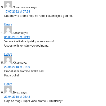
Goran Ivic Iva
says:
17/07/2022 at 07:24
Superlovne arome koje mi rade tijekom cijele godine.
Reply
Sinisa
says:
01/05/2021 at 00:19
Veoma kvalitetne i pristupacne cenom!
Uspesno ih koristim vec godinama.
Reply
Kikas
says:
20/05/2018 at 21:30
Probal sam aromice svaka cast.
Kapa dolje!
Reply
Zoran
says:
23/04/2018 at 05:43
Gdje se mogu kupiti Vase arome u Hrvatskoj?