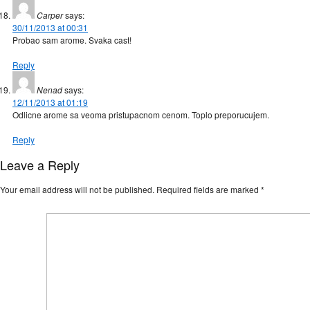
Carper
says:
30/11/2013 at 00:31
Probao sam arome. Svaka cast!
Reply
Nenad
says:
12/11/2013 at 01:19
Odlicne arome sa veoma pristupacnom cenom. Toplo preporucujem.
Reply
Leave a Reply
Your email address will not be published.
Required fields are marked
*