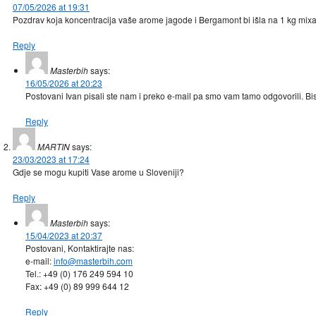
07/05/2026 at 19:31
Pozdrav koja koncentracija vaše arome jagode i Bergamont bi išla na 1 kg mix
Reply
Masterbih
says:
16/05/2026 at 20:23
Postovani Ivan pisali ste nam i preko e-mail pa smo vam tamo odgovorili. Bis
Reply
MARTIN
says:
23/03/2023 at 17:24
Gdje se mogu kupiti Vase arome u Sloveniji?
Reply
Masterbih
says:
15/04/2023 at 20:37
Postovani, Kontaktirajte nas:
e-mail:
info@masterbih.com
Tel.: +49 (0) 176 249 594 10
Fax: +49 (0) 89 999 644 12
Reply