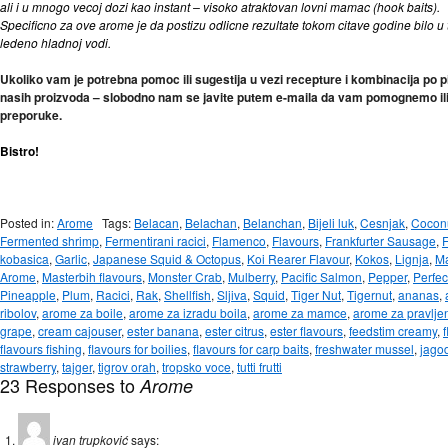
ali i u mnogo vecoj dozi kao instant – visoko atraktovan lovni mamac (hook baits).
Specificno za ove arome je da postizu odlicne rezultate tokom citave godine bilo u to
ledeno hladnoj vodi.
Ukoliko vam je potrebna pomoc ili sugestija u vezi recepture i kombinacija po p
nasih proizvoda – slobodno nam se javite putem e-maila da vam pomognemo il
preporuke.
Bistro!
Posted in:
Arome
Tags:
Belacan
,
Belachan
,
Belanchan
,
Bijeli luk
,
Cesnjak
,
Cocon
Fermented shrimp
,
Fermentirani racici
,
Flamenco
,
Flavours
,
Frankfurter Sausage
,
F
kobasica
,
Garlic
,
Japanese Squid & Octopus
,
Koi Rearer Flavour
,
Kokos
,
Lignja
,
Ma
Arome
,
Masterbih flavours
,
Monster Crab
,
Mulberry
,
Pacific Salmon
,
Pepper
,
Perfe
Pineapple
,
Plum
,
Racici
,
Rak
,
Shellfish
,
Sljiva
,
Squid
,
Tiger Nut
,
Tigernut
,
ananas
,
ribolov
,
arome za boile
,
arome za izradu boila
,
arome za mamce
,
arome za pravlje
grape
,
cream cajouser
,
ester banana
,
ester citrus
,
ester flavours
,
feedstim creamy
,
flavours fishing
,
flavours for boilies
,
flavours for carp baits
,
freshwater mussel
,
jago
strawberry
,
tajger
,
tigrov orah
,
tropsko voce
,
tutti frutti
23 Responses to
Arome
ivan trupković
says: