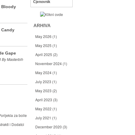
Cjenovnik
r Bloody
ARHIVA
r Candy
May 2026
(1)
May 2025
(1)
de Gape
April 2025
(2)
 By Masterbih
November 2024
(1)
May 2024
(1)
July 2023
(1)
May 2023
(2)
April 2023
(3)
May 2022
(1)
orijekla za boile
July 2021
(1)
trakti i Dodatci
December 2020
(3)