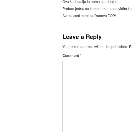
Ova kad zasije tu nema spadanja.
Probao jednu sa kombinirkama da vidim koli
Svaka cast meni za Dunava TOP!
Leave a Reply
Your email address will not be published.
R
Comment
*