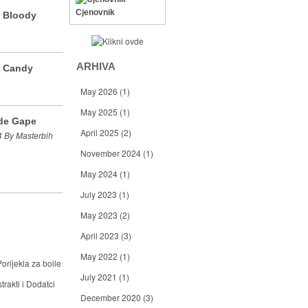
Cjenovnik
r Bloody
ARHIVA
r Candy
May 2026
(1)
May 2025
(1)
de Gape
April 2025
(2)
 By Masterbih
November 2024
(1)
May 2024
(1)
July 2023
(1)
May 2023
(2)
April 2023
(3)
May 2022
(1)
orijekla za boile
July 2021
(1)
trakti i Dodatci
December 2020
(3)