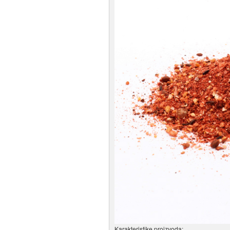
Karakteristike proizvoda: