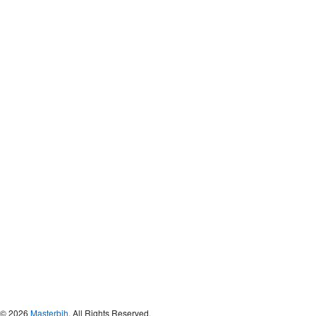
© 2026
Masterbih
. All Rights Reserved.