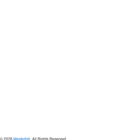
© 2026
Masterbih
. All Rights Reserved.