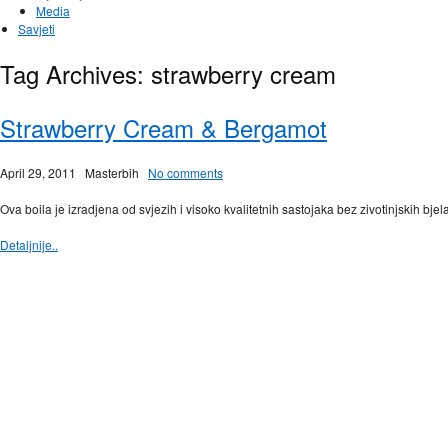
Media
Savjeti
Tag Archives:
strawberry cream
Strawberry Cream & Bergamot
April 29, 2011
Masterbih
No comments
Ova boila je izradjena od svjezih i visoko kvalitetnih sastojaka bez zivotinjskih bje
Detaljnije..