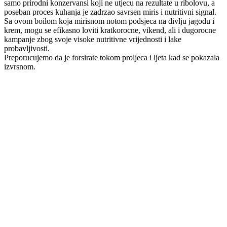
samo prirodni konzervansi koji ne utjecu na rezultate u ribolovu, a
poseban proces kuhanja je zadrzao savrsen miris i nutritivni signal.
Sa ovom boilom koja mirisnom notom podsjeca na divlju jagodu i
krem, mogu se efikasno loviti kratkorocne, vikend, ali i dugorocne
kampanje zbog svoje visoke nutritivne vrijednosti i lake
probavljivosti.
Preporucujemo da je forsirate tokom proljeca i ljeta kad se pokazala
izvrsnom.