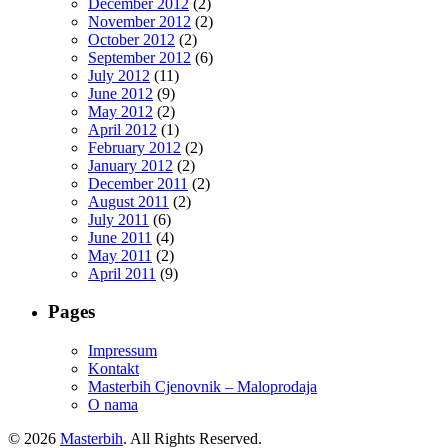
December 2012
(2)
November 2012
(2)
October 2012
(2)
September 2012
(6)
July 2012
(11)
June 2012
(9)
May 2012
(2)
April 2012
(1)
February 2012
(2)
January 2012
(2)
December 2011
(2)
August 2011
(2)
July 2011
(6)
June 2011
(4)
May 2011
(2)
April 2011
(9)
Pages
Impressum
Kontakt
Masterbih Cjenovnik – Maloprodaja
O nama
© 2026
Masterbih
. All Rights Reserved.