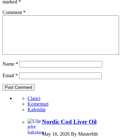
marked
*
Comment
*
Name
*
Email
*
Clanci
Komentari
Kalendar
Nordic Cod Liver Oil
May 16, 2026 By Masterbih