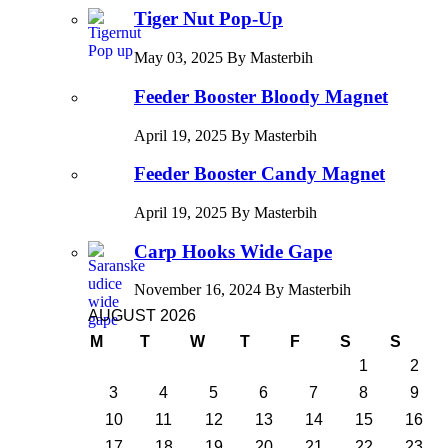
Tiger Nut Pop-Up
May 03, 2025 By Masterbih
Feeder Booster Bloody Magnet
April 19, 2025 By Masterbih
Feeder Booster Candy Magnet
April 19, 2025 By Masterbih
Carp Hooks Wide Gape
November 16, 2024 By Masterbih
AUGUST 2026
M
T
W
T
F
S
S
1
2
3
4
5
6
7
8
9
10
11
12
13
14
15
16
17
18
19
20
21
22
23